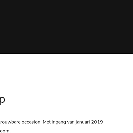
op
etrouwbare occasion. Met ingang van januari 2019
room.