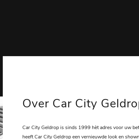
Over Car City Geldr
Car City Geldrop is sinds 1999 hèt adres voor uw b
heeft Car City Geldrop een vernieuwde look en show