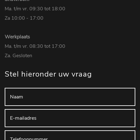
Ma. t/m vr. 09:30 tot 18:00
Za 10:00 - 17:00
Werkplaats
Ma. t/m vr. 08:30 tot 17:00
Za. Gesloten
Stel hieronder uw vraag