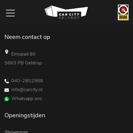
Neem contact op
Emopad 80
5663 PB Geldrop
040-2802988
info@carcity.nl
Whatsapp ons
Openingstijden
Showroom