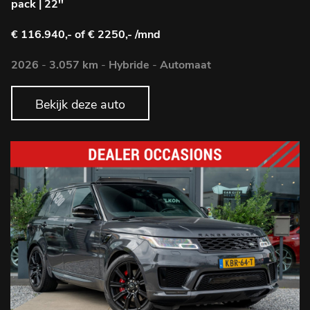
pack | 22''
€ 116.940,-
of € 2250,- /mnd
2026
-
3.057 km
-
Hybride
-
Automaat
Bekijk deze auto