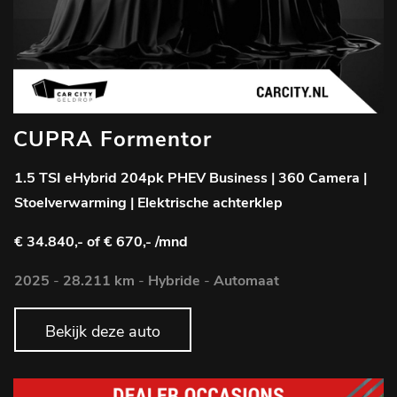
CUPRA Formentor
1.5 TSI eHybrid 204pk PHEV Business | 360 Camera |
Stoelverwarming | Elektrische achterklep
€ 34.840,-
of € 670,- /mnd
2025
-
28.211 km
-
Hybride
-
Automaat
Bekijk deze auto