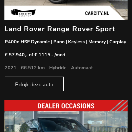
Land Rover Range Rover Sport
P400e HSE Dynamic | Pano | Keyless | Memory | Carplay
€ 57.940,-
of € 1115,- /mnd
2021
-
66.512 km
-
Hybride
-
Automaat
Bekijk deze auto