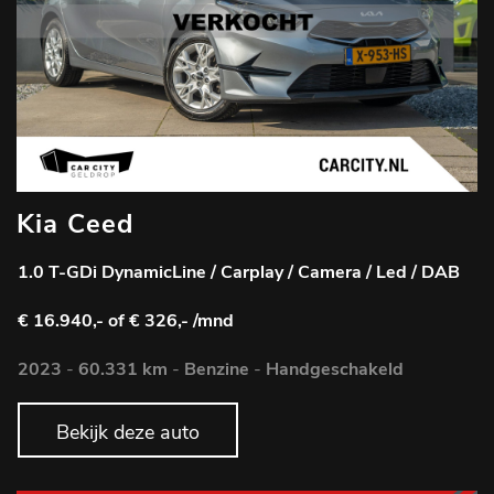
Kia Ceed
1.0 T-GDi DynamicLine / Carplay / Camera / Led / DAB
€ 16.940,-
of € 326,- /mnd
2023
-
60.331 km
-
Benzine
-
Handgeschakeld
Bekijk deze auto