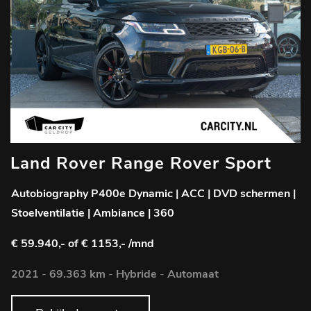
Land Rover Range Rover Sport
Autobiography P400e Dynamic | ACC | DVD schermen |
Stoelventilatie | Ambiance | 360
€ 59.940,-
of € 1153,- /mnd
2021
-
69.363 km
-
Hybride
-
Automaat