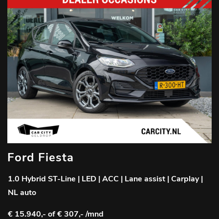
Ford Fiesta
1.0 Hybrid ST-Line | LED | ACC | Lane assist | Carplay |
NL auto
€ 15.940,-
of € 307,- /mnd