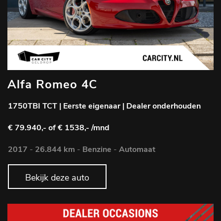
Alfa Romeo 4C
1750TBI TCT | Eerste eigenaar | Dealer onderhouden
€ 79.940,-
of € 1538,- /mnd
2017
-
26.844 km
-
Benzine
-
Automaat
Bekijk deze auto