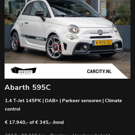
Abarth 595C
1.4 T-Jet 145PK | DAB+ | Parkeer sensoren | Climate
control
€ 17.940,-
of € 345,- /mnd