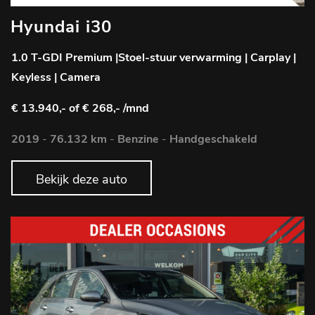
Hyundai i30
1.0 T-GDI Premium |Stoel-stuur verwarming | Carplay |
Keyless | Camera
€ 13.940,-
of € 268,- /mnd
2019
-
76.132 km
-
Benzine
-
Handgeschakeld
Bekijk deze auto