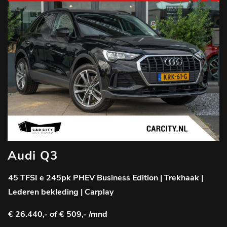
Audi Q3
45 TFSI e 245pk PHEV Business Edition | Trekhaak |
Lederen bekleding | Carplay
€ 26.440,-
of € 509,- /mnd