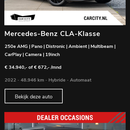
Mercedes-Benz CLA-Klasse
250e AMG | Pano | Distronic | Ambient | Multibeam |
CarPlay | Camera | 19inch
€ 34.940,-
of € 672,- /mnd
2022
-
48.946 km
-
Hybride
-
Automaat
Bekijk deze auto