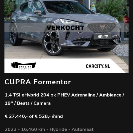
CUPRA Formentor
1.4 TSI eHybrid 204 pk PHEV Adrenaline / Ambiance /
19'' / Beats / Camera
€ 27.440,-
of € 528,- /mnd
2023
-
16.460 km
-
Hybride
-
Automaat