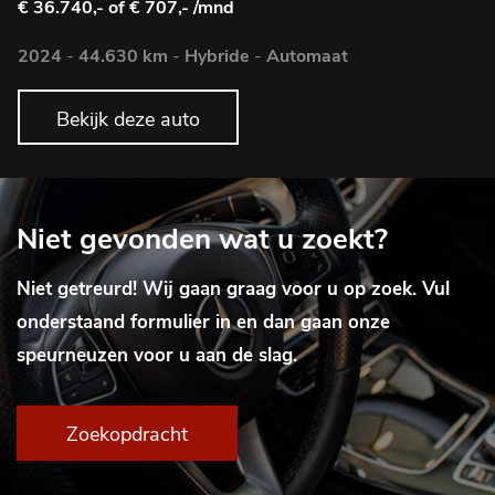
€ 36.740,-
of € 707,- /mnd
2024
-
44.630 km
-
Hybride
-
Automaat
Bekijk deze auto
Niet gevonden wat u zoekt?
Niet getreurd! Wij gaan graag voor u op zoek. Vul
onderstaand formulier in en dan gaan onze
speurneuzen voor u aan de slag.
Zoekopdracht