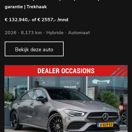
garantie | Trekhaak
€ 132.940,-
of € 2557,- /mnd
2026
-
8.173 km
-
Hybride
-
Automaat
Bekijk deze auto