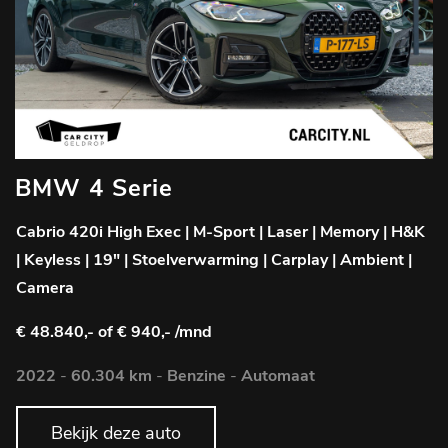
BMW 4 Serie
Cabrio 420i High Exec | M-Sport | Laser | Memory | H&K
| Keyless | 19" | Stoelverwarming | Carplay | Ambient |
Camera
€ 48.840,-
of € 940,- /mnd
2022
-
60.304 km
-
Benzine
-
Automaat
Bekijk deze auto