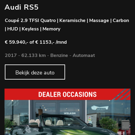
Audi RS5
Coupé 2.9 TFSI Quatro | Keramische | Massage | Carbon
| HUD | Keyless | Memory
€ 59.940,-
of € 1153,- /mnd
2017
-
62.133 km
-
Benzine
-
Automaat
Bekijk deze auto