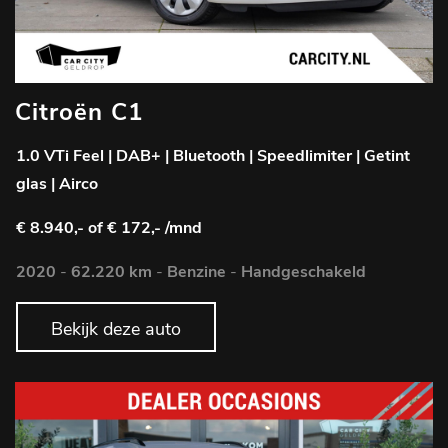
Citroën C1
1.0 VTi Feel | DAB+ | Bluetooth | Speedlimiter | Getint
glas | Airco
€ 8.940,-
of € 172,- /mnd
2020
-
62.220 km
-
Benzine
-
Handgeschakeld
Bekijk deze auto