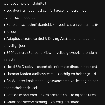
wendbaarheid en stabiliteit
• Luchtvering – optimaal comfort gecombineerd met
dynamisch rijgedrag
• Panoramisch schuif-/kanteldak – veel licht en een ruimtelijk
interieur
• Adaptieve cruise control & Driving Assistant – ontspannen
en veilig rijden
• 360° camera (Surround View) – volledig overzicht rondom
de auto
• Head-Up Display – essentiële informatie direct in het zicht
• Harman Kardon audiosysteem – krachtig en helder geluid
• BMW Laser koplampen – geavanceerde verlichting en een
onderscheidende look
• Soft-close portieren – extra comfort en luxe bij het sluiten
• Ambiance sfeerverlichting – volledig instelbare