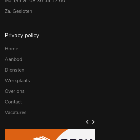
Ma. t/m vr. 08:30 tot 17:00
Za. Gesloten
Privacy policy
Home
Aanbod
Diensten
Werkplaats
Over ons
Contact
Vacatures