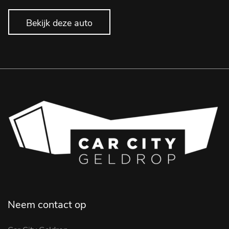
2
Bekijk deze auto
Neem contact op