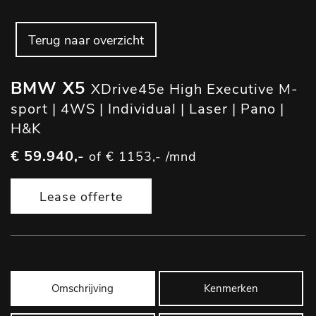
Terug naar overzicht
BMW X5
XDrive45e High Executive M-
sport | 4WS | Individual | Laser | Pano |
H&K
€ 59.940,-
of € 1153,- /mnd
Lease offerte
Omschrijving
Kenmerken